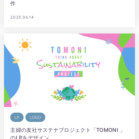
作
2025.06.14
LP
LOGO
主婦の友社サステナプロジェクト「TOMONI 」
のLPをデザイン