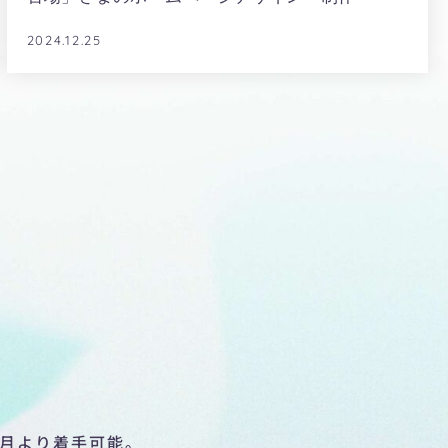
2024.12.25
4月より着手可能。