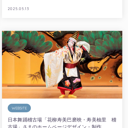
2025.05.13
WEBSITE
日本舞踊稽古場「花柳寿美巴磨映・寿美柚里 稽
古場」さまのホームページデザイン・制作