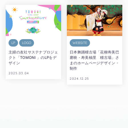
LP
LOGO
WEBSITE
主婦の友社サステナプロジェ
日本舞踊稽古場「花柳寿美巴
クト「TOMONI 」のLPをデ
磨映・寿美柚里 稽古場」さ
ザイン
まのホームページデザイン・
制作
2025.03.04
2024.12.25