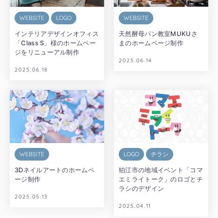
WEBSITE
LOGO
WEBSITE
インテリアデザインオフィス
天然酵母パン教室MUKUさ
「Class S」様のホームペー
まのホームページ制作
ジをリニューアル制作
2025.06.14
2025.06.18
WEBSITE
LOGO
チラシ
3Dネイルアートのホームペ
狛江市の地域イベント「コマ
ージ制作
エミライトーク」のロゴとチ
ラシのデザイン
2025.05.13
2025.04.11