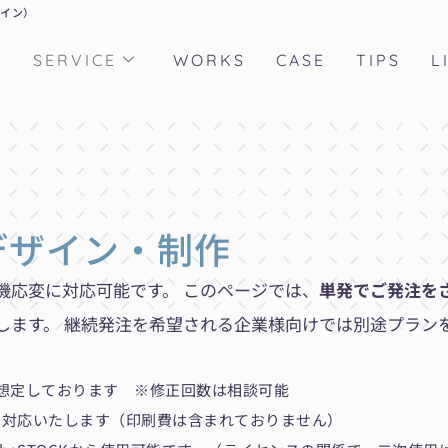
ザイン）
T
SERVICE
WORKS
CASE
TIPS
L
デザイン・制作
機応変に対応可能です。 このページでは、
単発でご発注を
します。 継続発注を希望される企業様向けでは別途プラン
。
想定しております ※修正回数は相談可能
で対応いたします（印刷費は含まれておりません）