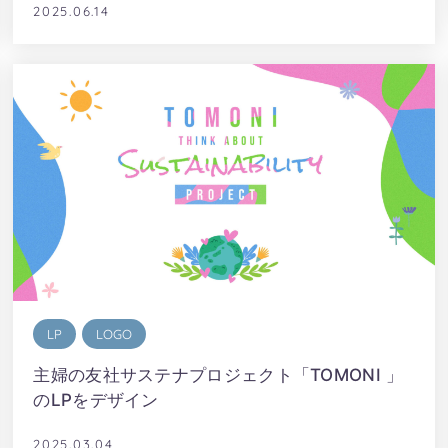
2025.06.14
LP
LOGO
主婦の友社サステナプロジェクト「TOMONI 」
のLPをデザイン
2025.03.04