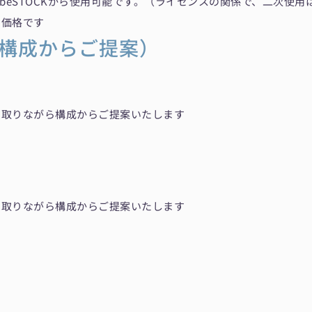
obeSTOCKから使用可能です。（ライセンスの関係で、二次使用
き価格です
構成からご提案）
を取りながら構成からご提案いたします
を取りながら構成からご提案いたします