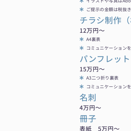
イラストや写真はAd
ご提示の金額は税抜
チラシ制作（
12万円〜
A4裏表
コミュニケーション
パンフレット
15万円〜
A3二つ折り裏表
コミュニケーション
名刺
4万円〜
冊子
表紙 5万円〜