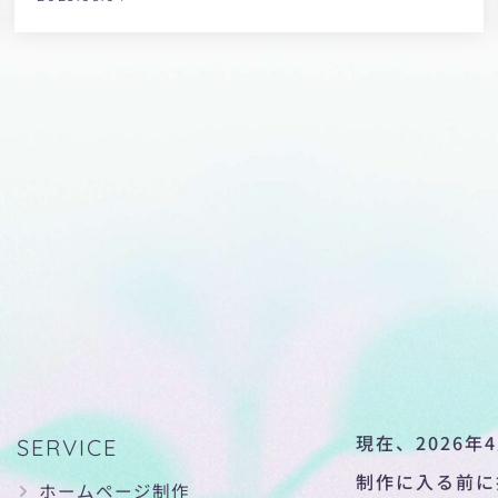
現在、2026年
SERVICE
制作に入る前に
ホームページ制作