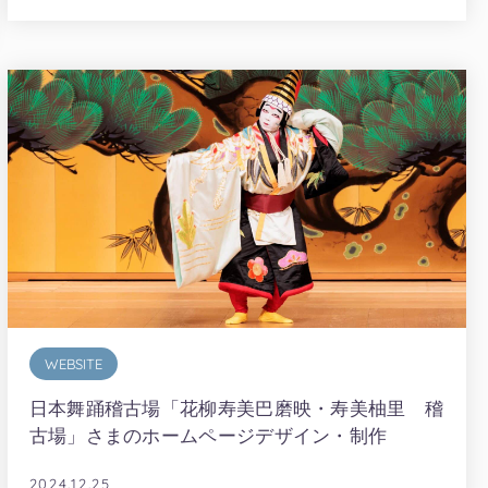
WEBSITE
日本舞踊稽古場「花柳寿美巴磨映・寿美柚里 稽
古場」さまのホームページデザイン・制作
2024.12.25