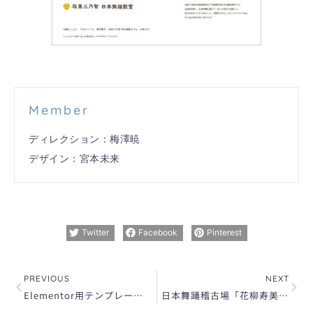
Member
ディレクション：梅澤暁
デザイン：宮本未来
Twitter
Facebook
Pinterest
Prev
Next
PREVIOUS
NEXT
Elementor用テンプレート「NUKUMORI」を新規制作
日本舞踊稽古場「花柳寿美巴磨映・寿美柚里 稽古場」さまのホームページデザイン・制作