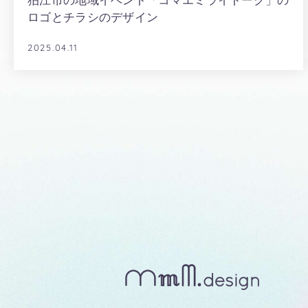
狛江市の地域イベント「コマエミライトーク」の
ロゴとチラシのデザイン
2025.04.11