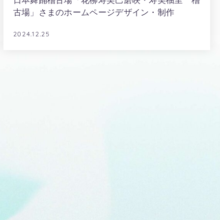
日本舞踊稽古場「花柳寿美巴磨映・寿美柚里 稽
古場」さまのホームページデザイン・制作
2024.12.25