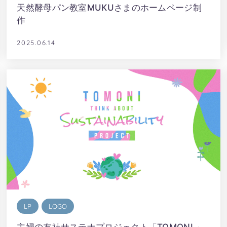
天然酵母パン教室MUKUさまのホームページ制
作
2025.06.14
LP
LOGO