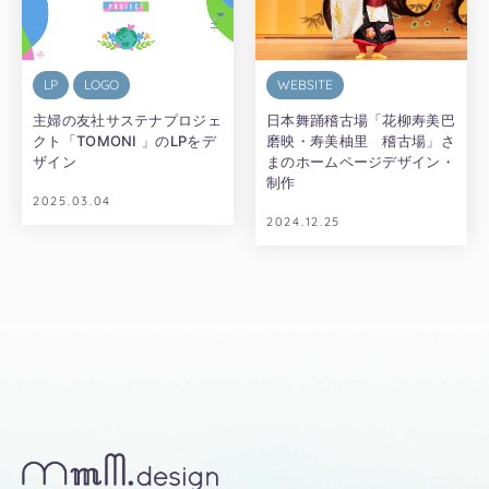
LP
LOGO
WEBSITE
主婦の友社サステナプロジェ
日本舞踊稽古場「花柳寿美巴
クト「TOMONI 」のLPをデ
磨映・寿美柚里 稽古場」さ
ザイン
まのホームページデザイン・
制作
2025.03.04
2024.12.25