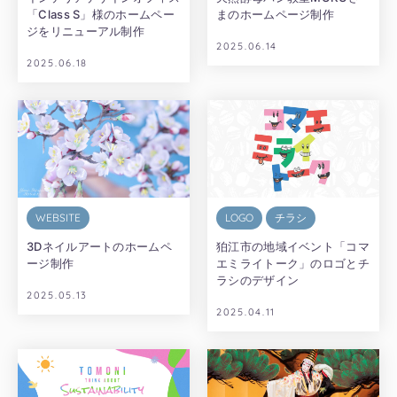
「Class S」様のホームペー
まのホームページ制作
ジをリニューアル制作
2025.06.14
2025.06.18
WEBSITE
LOGO
チラシ
3Dネイルアートのホームペ
狛江市の地域イベント「コマ
ージ制作
エミライトーク」のロゴとチ
ラシのデザイン
2025.05.13
2025.04.11