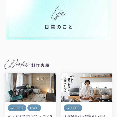
Works
制作実績
WEBSITE
LOGO
WEBSITE
インテリアデザインオフィス
天然酵母パン教室MUKUさ