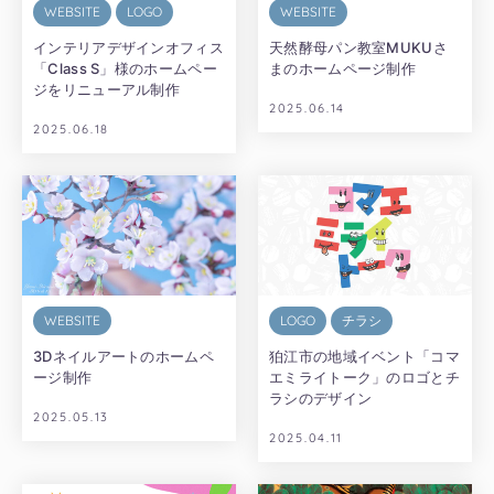
WEBSITE
LOGO
WEBSITE
インテリアデザインオフィス
天然酵母パン教室MUKUさ
「Class S」様のホームペー
まのホームページ制作
ジをリニューアル制作
2025.06.14
2025.06.18
WEBSITE
LOGO
チラシ
3Dネイルアートのホームペ
狛江市の地域イベント「コマ
ージ制作
エミライトーク」のロゴとチ
ラシのデザイン
2025.05.13
2025.04.11