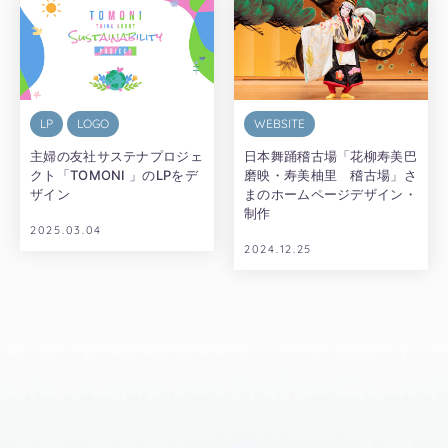
LP
LOGO
WEBSITE
主婦の友社サステナプロジェ
日本舞踊稽古場「花柳寿美巴
クト「TOMONI 」のLPをデ
磨映・寿美柚里 稽古場」さ
ザイン
まのホームページデザイン・
制作
2025.03.04
2024.12.25