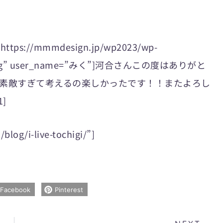
=”https://mmmdesign.jp/wp2023/wp-
160.jpg” user_name=”みく”]河合さんこの度はありがと
素敵すぎて考えるの楽しかったです！！またよろし
1]
blog/i-live-tochigi/”]
Facebook
Pinterest
Nex