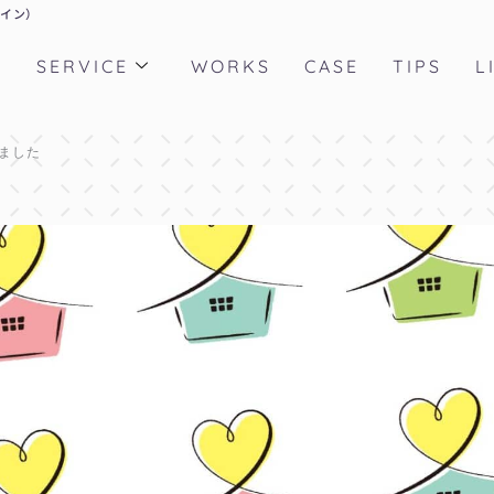
ザイン）
T
SERVICE
WORKS
CASE
TIPS
L
ました