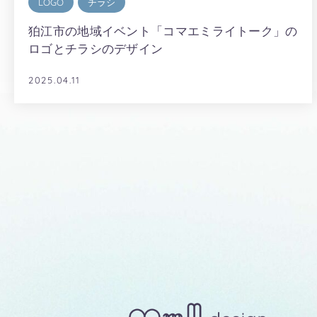
LOGO
チラシ
狛江市の地域イベント「コマエミライトーク」の
ロゴとチラシのデザイン
2025.04.11