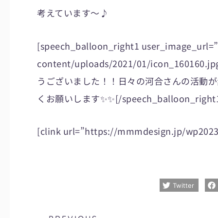
考えています〜♪
[speech_balloon_right1 user_image_url
content/uploads/2021/01/icon_160
うございました！！日々の河合さんの活動が
くお願いします✨✨[/speech_balloon_right
[clink url=”https://mmmdesign.jp/wp2023/
Twitter
Prev