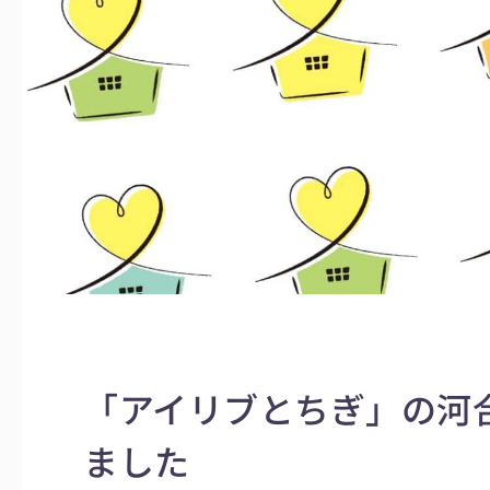
「アイリブとちぎ」の河
ました