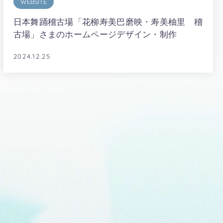
WEBSITE
日本舞踊稽古場「花柳寿美巴磨映・寿美柚里 稽
古場」さまのホームページデザイン・制作
2024.12.25