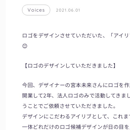
Voices
2021.06.01
ロゴをデザインさせていただいた、「アイリ
😊
【ロゴのデザインしていただきました】
今回、デザイナーの宮本未来さんにロゴを作
開業して2年、法人ロゴのみで活動してきま
うことでご依頼させていただきました。
デザインにこだわるアイリブとして、これま
一体どれだけのロゴ候補デザインが日の目を