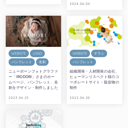
2024.06.04
WEBSITE
LOGO
WEBSITE
チラシ
パンフレット
名刺
パンフレット
ニューボーンフォトグラファ
組織開発・人材開発の会社、
ー「IRODORI」さまのホー
ヒューマンリスペクト様のコ
ムページ、パンフレット、名
ーポレートサイト・販促物の
刺をデザイン・制作しました
制作
2023.06.23
2022.06.20