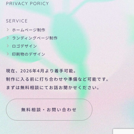
PRIVACY PORICY
SERVICE
ホームページ制作
ランディングページ制作
ロゴデザイン
印刷物のデザイン
現在、2026年4月より着手可能。
制作に入る前に打ち合わせや準備など可能です。
まずは無料相談にてお話お聞かせください。
無料相談・お問い合わせ